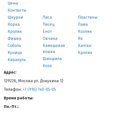
Цены
Контакты
Шкурки
Лиса
Пластины
Норка
Песец
Лама
Кролик
Енот
Козлик
Фишер
Овчина
Як
Соболь
Камешевая
Калган
кошка
Куница
Кролик
Шиншила
Каракуль
Коза
Адрес:
129226, Москва ул. Докукина 12
Телефон:
+7 (916) 740-05-05
Время работы:
Пн.-Пт.: