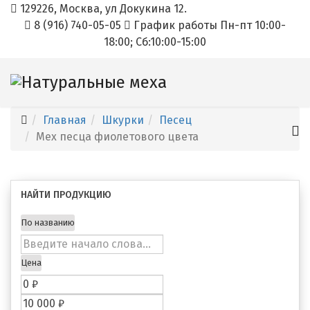
129226, Москва, ул Докукина 12.
8 (916) 740-05-05
График работы Пн-пт 10:00-
18:00; Cб:10:00-15:00
Главная
Шкурки
Песец
Мех песца фиолетового цвета
НАЙТИ ПРОДУКЦИЮ
По названию
Цена