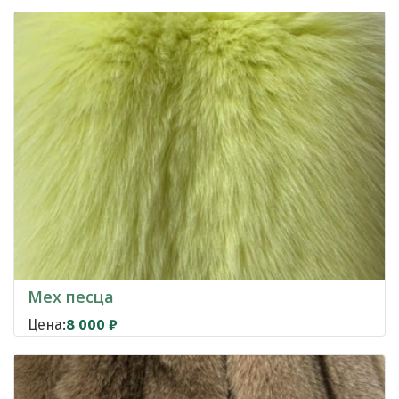
Мех песца
Цена:
8 000
₽