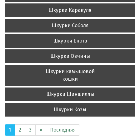
Шкурки Каракуля
Шкурки Соболя
Шкурки Енота
Шкурки Овчины
Шкурки камышовой
кошки
Шкурки Шиншиллы
Шкурки Козы
1
2
3
»
Последняя