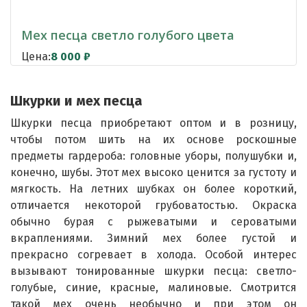
Мех песца светло голубого цвета
Цена:
8 000
₽
Шкурки и мех песца
Шкурки песца приобретают оптом и в розницу,
чтобы потом шить на их основе роскошные
предметы гардероба: головные уборы, полушубки и,
конечно, шубы. Этот мех высоко ценится за густоту и
мягкость. На летних шубках он более короткий,
отличается некоторой грубоватостью. Окраска
обычно бурая с рыжеватыми и сероватыми
вкраплениями. Зимний мех более густой и
прекрасно согревает в холода. Особой интерес
вызывают тонированные шкурки песца: светло-
голубые, синие, красные, малиновые. Смотрится
такой мех очень необычно и при этом он