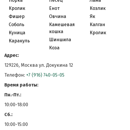
Норка
Песец
Лама
Кролик
Енот
Козлик
Фишер
Овчина
Як
Соболь
Камешевая
Калган
кошка
Куница
Кролик
Шиншила
Каракуль
Коза
Адрес:
129226, Москва ул. Докукина 12
Телефон:
+7 (916) 740-05-05
Время работы:
Пн.-Пт.:
10:00-18:00
Cб.:
10:00-15:00