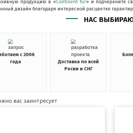
юзивную продукцию в «
Continent fur
» и подчеркните с
нный дизайн благодаря интересной расцветке гаранти
НАС ВЫБИРА
аботаем с 2006
Боле
года
Доставка по всей
Росии и СНГ
жно вас заинтресует