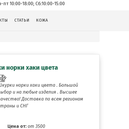
т 10:00-18:00; Cб:10:00-15:00
КТЫ
СТАТЬИ
КОЖА
и норки хаки цвета
Шкурки норки хаки цвета . Большой
выбор и на любые изделия . Высшее
качество! Доставка по всем регионам
страны и СНГ
Цена от:
от 3500