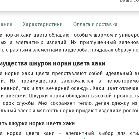
сание
Характеристики
Оплата и доставка
 норки хаки цвета обладают особым шармом и универс
ных и элегантных изделий. Их приглушенный зеленов
ть с разными элементами гардероба, придавая образу но
мущества шкурок норки цвета хаки
и норки хаки цвета представляют собой идеальный вы
ий. Их преимущества заключаются в неповторимо
невной, так и для вечерней одежды. Хаки цвет отличае
ми цветами. Шкурки норки обладают высокой прочность
й срок службы. Мех сохраняет тепло, делая одежду из
льный блеск и мягкость норки придают изделиям роско
ать шкурки норки цвета хаки
и норки цвета хаки – элегантный выбор для сти