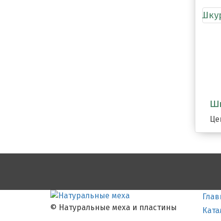
Шк
Це
Глав
© Натуральные меха и пластины
Ката