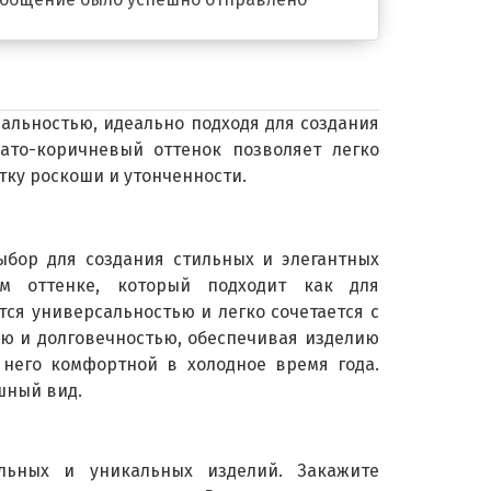
альностью, идеально подходя для создания
ато-коричневый оттенок позволяет легко
тку роскоши и утонченности.
бор для создания стильных и элегантных
м оттенке, который подходит как для
тся универсальностью и легко сочетается с
ю и долговечностью, обеспечивая изделию
 него комфортной в холодное время года.
шный вид.
льных и уникальных изделий. Закажите