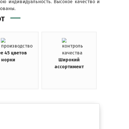
вою индивидуальность. Высокое качество и
рованы.
ЮТ
е 45 цветов
норки
Широкий
ассортимент