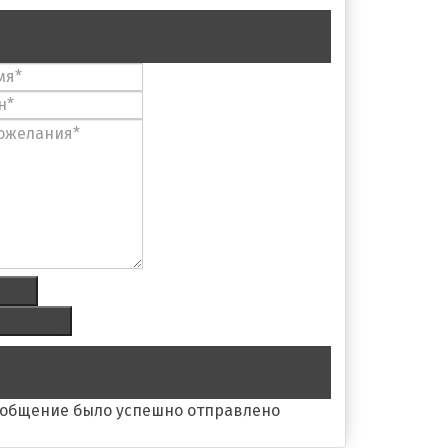
Обратная связь
вить
ь заявку
ая связь
ообщение было успешно отправлено