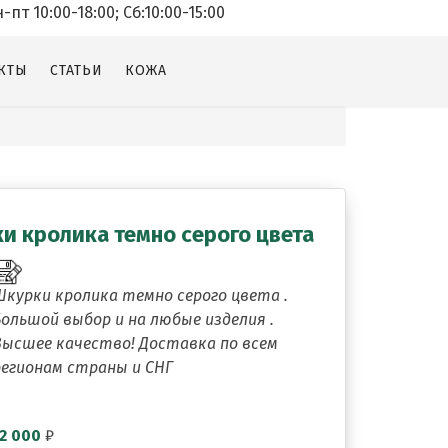
т 10:00-18:00; Cб:10:00-15:00
КТЫ
СТАТЬИ
КОЖА
и кролика темно серого цвета
Шкурки кролика темно серого цвета .
Большой выбор и на любые изделия .
Высшее качество! Доставка по всем
регионам страны и СНГ
2 000
₽