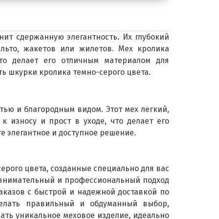
нит сдержанную элегантность. Их глубокий
льто, жакетов или жилетов. Мех кролика
что делает его отличным материалом для
ь шкурки кролика темно-серого цвета.
ью и благородным видом. Этот мех легкий,
к износу и прост в уходе, что делает его
е элегантное и доступное решение.
ерого цвета, созданные специально для вас
 внимательный и профессиональный подход
аказов с быстрой и надежной доставкой по
елать правильный и обдуманный выбор,
дать уникальное меховое изделие, идеально