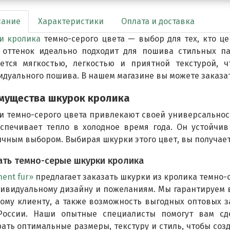
сание
Характеристики
Оплата и доставка
и кролика
темно-серого цвета — выбор для тех, кто це
 оттенок идеально подходит для пошива стильных па
ается мягкостью, легкостью и приятной текстурой, 
дуального пошива. В нашем магазине вы можете заказат
мущества шкурок кролика
 темно-серого цвета привлекают своей универсальност
спечивает тепло в холодное время года. Он устойчив 
чным выбором. Выбирая шкурки этого цвет, вы получает
ать темно-серые шкурки кролика
nent fur»
предлагает заказать шкурки из кролика темно-с
дивидуальному дизайну и пожеланиям. Мы гарантируем
ому клиенту, а также возможность выгодных оптовых з
России. Наши опытные специалисты помогут вам сд
ать оптимальные размеры, текстуру и стиль, чтобы соз