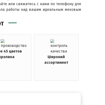
айте или свяжитесь с нами по телефону для
ала работы над вашим идеальным меховым
ЮТ
е 45 цветов
кролика
Широкий
ассортимент