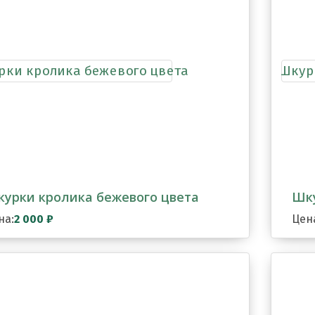
урки кролика бежевого цвета
Шку
на:
2 000
₽
Цен