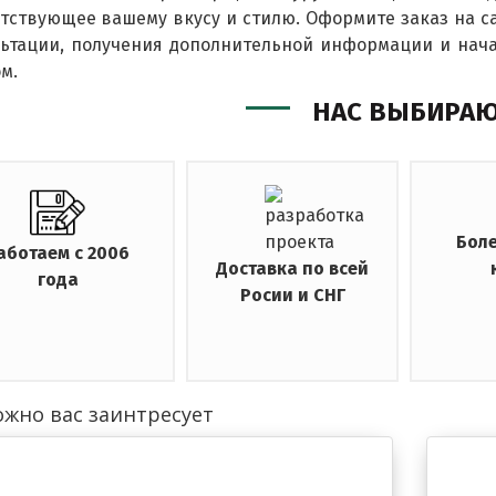
тствующее вашему вкусу и стилю. Оформите заказ на с
льтации, получения дополнительной информации и нач
м.
НАС ВЫБИРА
Боле
аботаем с 2006
Доставка по всей
года
Росии и СНГ
жно вас заинтресует