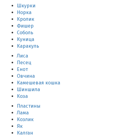
Шкурки
Норка
Кролик
Фишер
Соболь
Куница
Каракуль
Лиса
Песец
Енот
Овчина
Камешевая кошка
Шиншила
Коза
Пластины
Лама
Козлик
Як
Калган