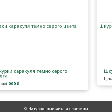
урки каракуля темно серого
Шку
ета
Цен
на:
4 000
₽
© Натуральные меха и пластины