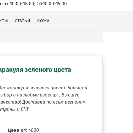
т 10:00-18:00; Cб:10:00-15:00
КТЫ
СТАТЬИ
КОЖА
аракуля зеленого цвета
Мех каракуля зеленого цвета. Большой
выбор и на любые изделия . Высшее
качество! Доставка по всем регионам
страны и СНГ
Цена от:
4000