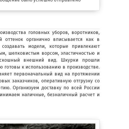
оизводства головных уборов, воротников,
ый оттенок органично вписывается как в
 создавать модели, которые привлекают
ым, шелковистым ворсом, эластичностью и
роскошный внешний вид. Шкурки прошли
ю готовы к использованию в производстве.
раняет первоначальный вид на протяжении
овых заказчиков, оперативную отгрузку со
тию. Организуем доставку по всей России
ринимаем наличные, безналичный расчет и