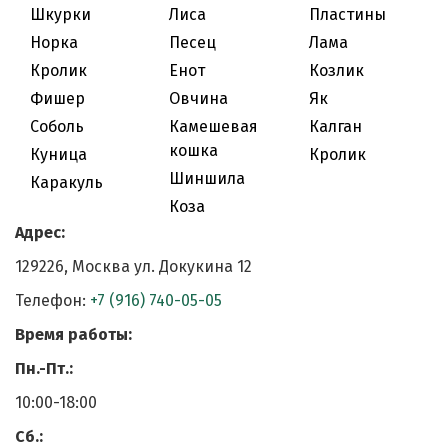
Шкурки
Лиса
Пластины
Норка
Песец
Лама
Кролик
Енот
Козлик
Фишер
Овчина
Як
Соболь
Камешевая
Калган
кошка
Куница
Кролик
Шиншила
Каракуль
Коза
Адрес:
129226, Москва ул. Докукина 12
Телефон:
+7 (916) 740-05-05
Время работы:
Пн.-Пт.:
10:00-18:00
Cб.: