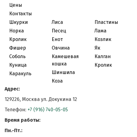
Цены
Контакты
Шкурки
Лиса
Пластины
Норка
Песец
Лама
Кролик
Енот
Козлик
Фишер
Овчина
Як
Соболь
Камешевая
Калган
кошка
Куница
Кролик
Шиншила
Каракуль
Коза
Адрес:
129226, Москва ул. Докукина 12
Телефон:
+7 (916) 740-05-05
Время работы:
Пн.-Пт.: